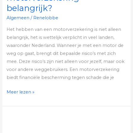
belangrijk?
Algemeen
/
Renelobbe
Het hebben van een motorverzekering is niet alleen
belangrijk, het is wettelijk verplicht in veel landen,
waaronder Nederland. Wanneer je met een motor de
weg op gaat, brengt dit bepaalde risico’s met zich
mee. Deze risico’s zijn niet alleen voor jezelf, maar ook
voor andere weggebruikers. Een motorverzekering
biedt financiële bescherming tegen schade die je
Meer lezen »
Waterverzachter:
hoe
gaat