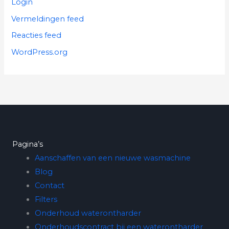
Login
Vermeldingen feed
Reacties feed
WordPress.org
Pagina’s
Aanschaffen van een nieuwe wasmachine
Blog
Contact
Filters
Onderhoud waterontharder
Onderhoudscontract bij een waterontharder