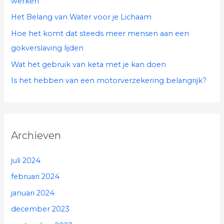
werken
r
Het Belang van Water voor je Lichaam
:
Hoe het komt dat steeds meer mensen aan een
gokverslaving lijden
Wat het gebruik van keta met je kan doen
Is het hebben van een motorverzekering belangrijk?
Archieven
juli 2024
februari 2024
januari 2024
december 2023