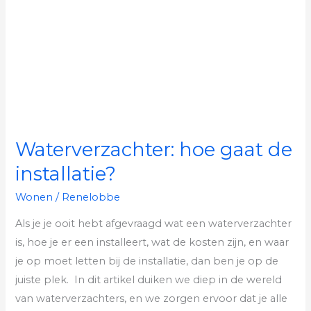
de
installatie?
Waterverzachter: hoe gaat de
installatie?
Wonen
/
Renelobbe
Als je je ooit hebt afgevraagd wat een waterverzachter
is, hoe je er een installeert, wat de kosten zijn, en waar
je op moet letten bij de installatie, dan ben je op de
juiste plek. In dit artikel duiken we diep in de wereld
van waterverzachters, en we zorgen ervoor dat je alle