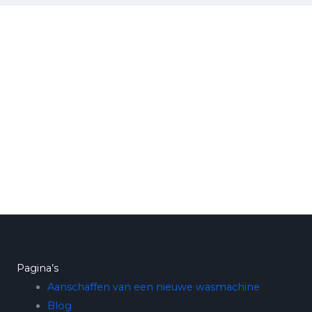
Pagina’s
Aanschaffen van een nieuwe wasmachine
Blog