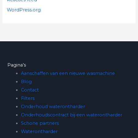
WordPress.org
Pagina’s
Aanschaffen van een nieuwe wasmachine
Blog
Contact
Filters
Onderhoud waterontharder
Onderhoudscontract bij een waterontharder
Schone partners
Waterontharder