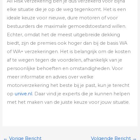
All Risk verzekering ben je dus verzekerd voor bijna
elke situatie die je op de weg tegenkomt. Het is een
ideale keuze voor nieuwe, dure motoren of voor
bestuurders die maximale gemoedstoestand willen.
Echter, omdat het de meest uitgebreide dekking
biedt, zijn de premies ook hoger dan bij de basis WA
of WA+ verzekeringen. Het is belangrijk om de kosten
af te wegen tegen de voordelen, afhankelijk van je
persoonlijke behoeften en omstandigheden. Voor
meer informatie en advies over welke
motorverzekering het beste bij je past, kun je terecht
op
unive.nl
. Daar vind je experts die je kunnen helpen
met het maken van de juiste keuze voor jouw situatie.
←
Vorige Bericht
Volgende Bericht
→