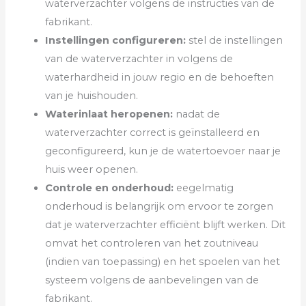
waterverzachter volgens de instructies van de
fabrikant.
Instellingen configureren:
stel de instellingen
van de waterverzachter in volgens de
waterhardheid in jouw regio en de behoeften
van je huishouden.
Waterinlaat heropenen:
nadat de
waterverzachter correct is geïnstalleerd en
geconfigureerd, kun je de watertoevoer naar je
huis weer openen.
Controle en onderhoud:
eegelmatig
onderhoud is belangrijk om ervoor te zorgen
dat je waterverzachter efficiënt blijft werken. Dit
omvat het controleren van het zoutniveau
(indien van toepassing) en het spoelen van het
systeem volgens de aanbevelingen van de
fabrikant.