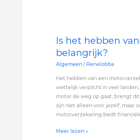
Is het hebben va
belangrijk?
Algemeen
/
Renelobbe
Het hebben van een motorverzekeri
wettelijk verplicht in veel land
motor de weg op gaat, brengt dit b
zijn niet alleen voor jezelf, maa
motorverzekering biedt financiël
Meer lezen »