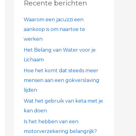
Recente berichten
n
a
Waarom een jacuzzi een
a
aankoop is om naartoe te
r
werken
:
Het Belang van Water voor je
Lichaam
Hoe het komt dat steeds meer
mensen aan een gokverslaving
lijden
Wat het gebruik van keta met je
kan doen
Is het hebben van een
motorverzekering belangrijk?