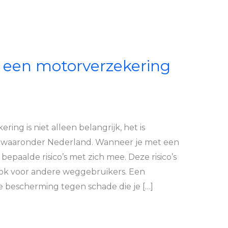
n een motorverzekering
ng is niet alleen belangrijk, het is
en, waaronder Nederland. Wanneer je met een
epaalde risico’s met zich mee. Deze risico’s
r ook voor andere weggebruikers. Een
e bescherming tegen schade die je […]