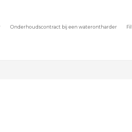
r
Onderhoudscontract bij een waterontharder
Fi